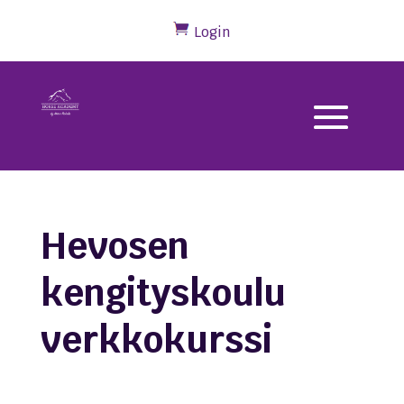
Login
Hevosen
kengityskoulu
verkkokurssi