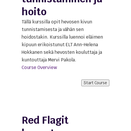
hoito
Tällä kurssilla opit hevosen kivun
tunnistamisesta ja vähän sen
hoidostakin. Kurssilla luennoi eläimen
kipuun erikoistunut ELT Ann-Helena
Hokkanen sekä hevosten kouluttaja ja
kuntouttaja Mervi Pakola.
Course Overview
Start Course
Red Flagit