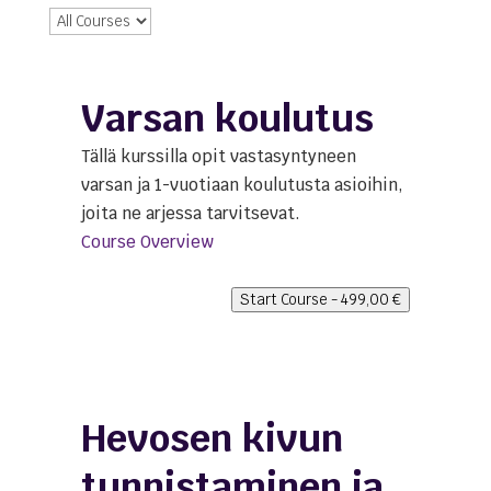
Varsan koulutus
Tällä kurssilla opit vastasyntyneen
varsan ja 1-vuotiaan koulutusta asioihin,
joita ne arjessa tarvitsevat.
Course Overview
Start Course -
499,00
€
Hevosen kivun
tunnistaminen ja