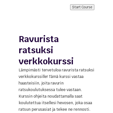
Start Course
Ravurista
ratsuksi
verkkokurssi
Lämpimästi tervetuloa ravurista ratsuksi
verkkokurssille! Tämä kurssi vastaa
haasteisiin, joita ravurin
ratsukoulutuksessa tulee vastaan.
Kurssin ohjeita noudattamalla saat
koulutettua itsellesi hevosen, joka osaa
ratsun perusasiat ja tekee ne rennosti.