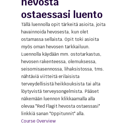
hevosta
ostaessasi luento
Tällä luennolla opit tärkeitä asioita, joita
havainnoida hevosesta, kun olet
ostamassa sellaista. Opit toki asioita
myös oman hevosen tarkkailuun.
Luennolla käydään mm. ostotarkastus,
hevosen rakenteessa, olemuksessa,
seisomisasennossa, lihaksistossa, tms.
nähtäviä viitteitä erilaisista
terveydellisistä heikkouksista tai alta
löytyvistä terveysongelmista. Pääset
näkemään luennon klikkaamalla alla
olevaa "Red Flagit hevosta ostaessasi"
linkkiä sanan "Oppitunnit" alla.
Course Overview