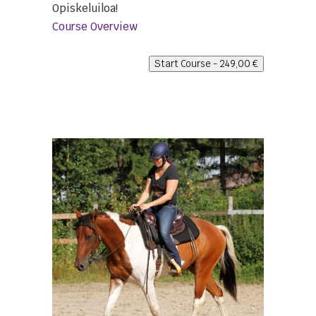
Opiskeluiloa!
Course Overview
Start Course -
249,00
€